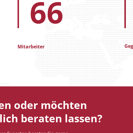
66
Geg
Mitarbeiter
gen oder möchten
lich beraten lassen?