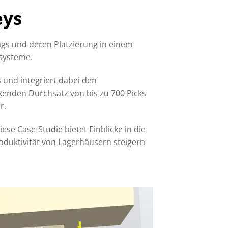
eys
ags und deren Platzierung in einem
ksysteme.
und integriert dabei den
kenden Durchsatz von bis zu 700 Picks
r.
se Case-Studie bietet Einblicke in die
roduktivität von Lagerhäusern steigern