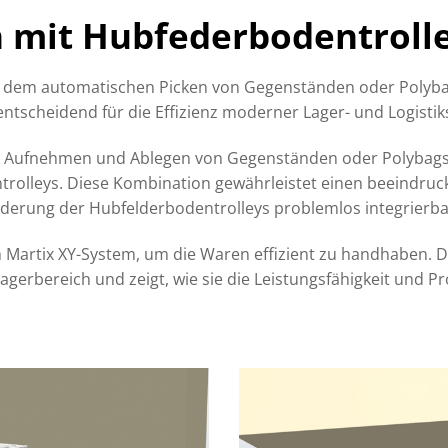
 mit Hubfederbodentroll
auf dem automatischen Picken von Gegenständen oder Polyb
entscheidend für die Effizienz moderner Lager- und Logisti
e Aufnehmen und Ablegen von Gegenständen oder Polybags 
rolleys. Diese Kombination gewährleistet einen beeindruc
rderung der Hubfelderbodentrolleys problemlos integrierba
 Martix XY-System, um die Waren effizient zu handhaben. Die
gerbereich und zeigt, wie sie die Leistungsfähigkeit und P