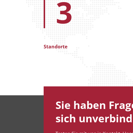
3
Standorte
Sie haben Fra
sich unverbind