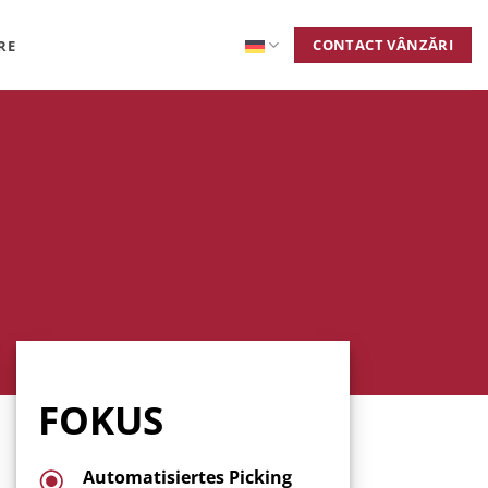
CONTACT VÂNZĂRI
RE
FOKUS
Automatisiertes Picking