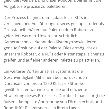
gefördert werden, und unser Roboter übernimmt die
Aufgabe, sie präzise zu palettieren.
Der Prozess beginnt damit, dass leere KLTs in
verschiedenen Ausführungen, sei es gestapelt oder als
Drehstapelbehälter, auf Paletten dem Roboter zu
gefördert werden. Unsere fortschrittliche
Kameratechnik erkennt den Kistentyp sowie deren
genaue Position auf der Palette. Dies ermöglicht es
unserem Roboter, die KLTs oder Kistenstapel sicher zu
greifen und auf einer anderen Palette zu palettieren.
Ein weiterer Vorteil unseres Systems ist die
Geschwindigkeit. Mit einem beeindruckenden
Durchsatz von bis zu 1250 KLTs pro Stunde
gewährleisten wir eine schnelle und effiziente
Abwicklung dieses Prozesses. Darüber hinaus sorgt die
äußerst kompakte Anordnung von Fördertechnik und
Robotik für Platzersparnis in Ihrem Lager.