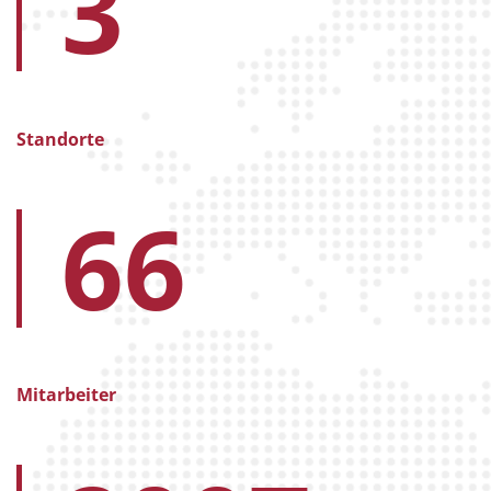
3
Standorte
66
Mitarbeiter