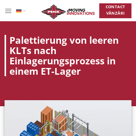
Zum
CONTACT
Inhalt
VÂNZĂRI
springen
Palettierung von leeren
KLTs nach
Einlagerungsprozess in
einem ET-Lager